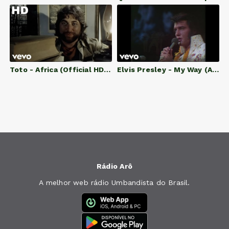
Toto - Africa (Official HD Video)
Elvis Presley - My Way (Aloha From Hawaii, Live in Honolulu, 1973)
Rádio Arô
A melhor web rádio Umbandista do Brasil.