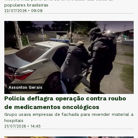
populares brasileiras
22/07/2026 • 09:08
Assuntos Gerais
Polícia deflagra operação contra roubo
de medicamentos oncológicos
Grupo usava empresas de fachada para revender material a
hospitais
21/07/2026 • 14:45