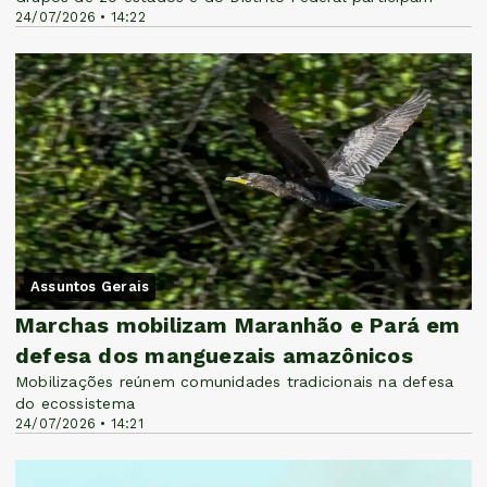
24/07/2026 • 14:22
Assuntos Gerais
Marchas mobilizam Maranhão e Pará em
defesa dos manguezais amazônicos
Mobilizações reúnem comunidades tradicionais na defesa
do ecossistema
24/07/2026 • 14:21