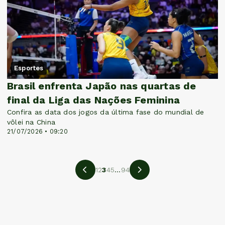
Esportes
Brasil enfrenta Japão nas quartas de
final da Liga das Nações Feminina
Confira as data dos jogos da última fase do mundial de
vôlei na China
21/07/2026 • 09:20
1
2
3
4
5
...
94