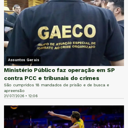
Assuntos Gerais
Ministério Público faz operação em SP
contra PCC e tribunais do crimes
São cumpridos 18 mandados de prisão e de busca e
apreensão
21/07/2026 • 12:06