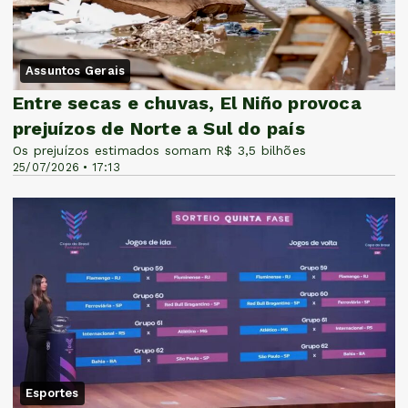
Assuntos Gerais
Entre secas e chuvas, El Niño provoca
prejuízos de Norte a Sul do país
Os prejuízos estimados somam R$ 3,5 bilhões
25/07/2026 • 17:13
Esportes