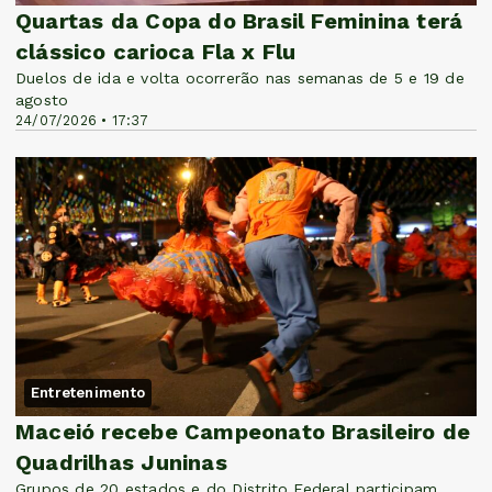
Quartas da Copa do Brasil Feminina terá
clássico carioca Fla x Flu
Duelos de ida e volta ocorrerão nas semanas de 5 e 19 de
agosto
24/07/2026 • 17:37
Entretenimento
Maceió recebe Campeonato Brasileiro de
Quadrilhas Juninas
Grupos de 20 estados e do Distrito Federal participam