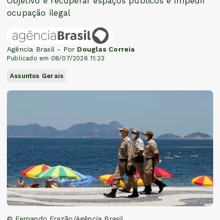
Objetivo é recuperar espaços públicos e impedir
ocupação ilegal
Agência Brasil - Por
Douglas Correia
Publicado em 08/07/2026 11:23
Assuntos Gerais
© Fernando Frazão/Agência Brasil