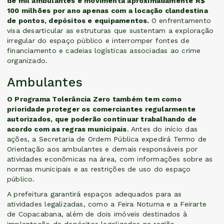
de mil ambulantes e movimenta aproximadamente R$
100 milhões por ano apenas com a locação clandestina
de pontos, depósitos e equipamentos.
O enfrentamento
visa desarticular as estruturas que sustentam a exploração
irregular do espaço público e interromper fontes de
financiamento e cadeias logísticas associadas ao crime
organizado.
Ambulantes
O Programa Tolerância Zero também tem como
prioridade proteger os comerciantes regularmente
autorizados, que poderão continuar trabalhando de
acordo com as regras municipais
. Antes do início das
ações, a Secretaria de Ordem Pública expedirá Termo de
Orientação aos ambulantes e demais responsáveis por
atividades econômicas na área, com informações sobre as
normas municipais e as restrições de uso do espaço
público.
A prefeitura garantirá espaços adequados para as
atividades legalizadas, como a Feira Noturna e a Feirarte
de Copacabana, além de dois imóveis destinados à