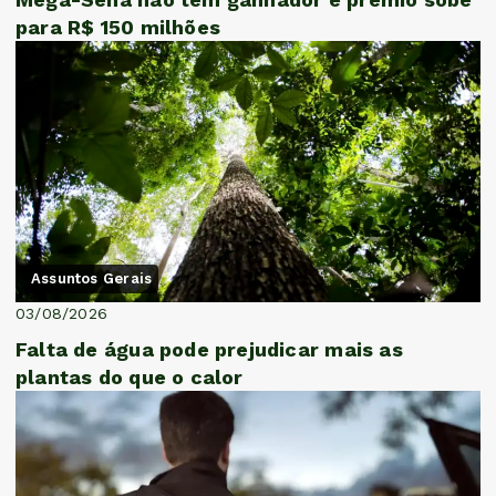
para R$ 150 milhões
Assuntos Gerais
03/08/2026
Falta de água pode prejudicar mais as
plantas do que o calor