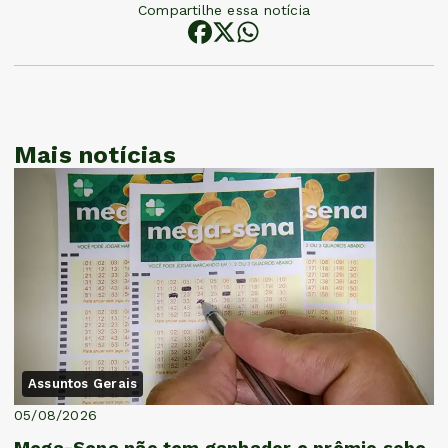
Compartilhe essa notícia
Mais notícias
Assuntos Gerais
05/08/2026
Mega-Sena não tem ganhador e prêmio sobe