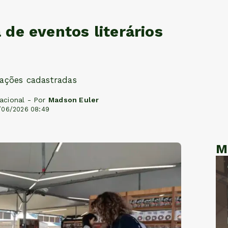
de eventos literários
ações cadastradas
acional - Por
Madson Euler
/06/2026 08:49
M