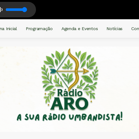
Arô
na Inicial
Programação
Agenda e Eventos
Notícias
Con