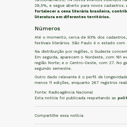
29,5%, e segue aberto para novos cadastros.
fortalecer a cena literária brasileira, contri
literatura em diferentes territórios.
Números
Até o momento, cerca de 93% dos cadastros, 4
festivais literários. São Paulo é o estado co
Na distribuição por regiões, o Sudeste concen
Em seguida, aparecem o Nordeste, com 161 eve
região Norte; e o Centro-Oeste, com 27. No g
segundo semestre.
Outro dado relevante é o perfil de longevidade
menos 11 edições, enquanto 267 registros rea
Fonte: Radioagência Nacional
Esta notícia foi publicada respeitando as
polí
Compartilhe essa notícia