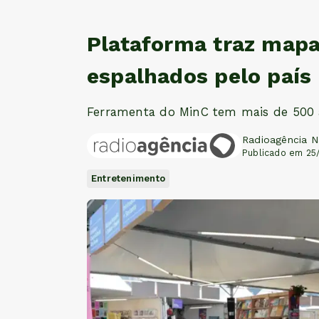
Plataforma traz mapa 
espalhados pelo país
Ferramenta do MinC tem mais de 500 
Radioagência N
Publicado em 25
Entretenimento