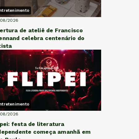
ntretenimento
/08/2026
ertura de ateliê de Francisco
ennand celebra centenário do
tista
ntretenimento
/08/2026
ipei: festa de literatura
dependente começa amanhã em