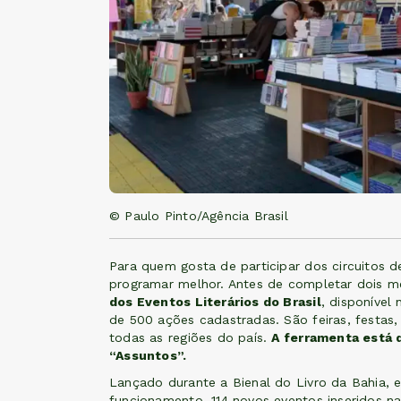
© Paulo Pinto/Agência Brasil
Para quem gosta de participar dos circuitos de 
programar melhor. Antes de completar dois m
dos Eventos Literários do Brasil
, disponível
de 500 ações cadastradas. São feiras, festas, 
todas as regiões do país.
A ferramenta está 
“Assuntos”.
Lançado durante a Bienal do Livro da Bahia, 
funcionamento, 114 novos eventos inseridos n