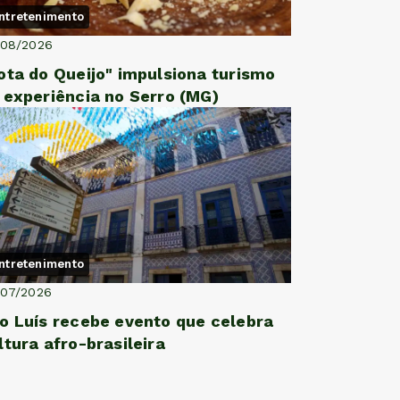
ntretenimento
/08/2026
ota do Queijo" impulsiona turismo
 experiência no Serro (MG)
ntretenimento
/07/2026
o Luís recebe evento que celebra
ltura afro-brasileira