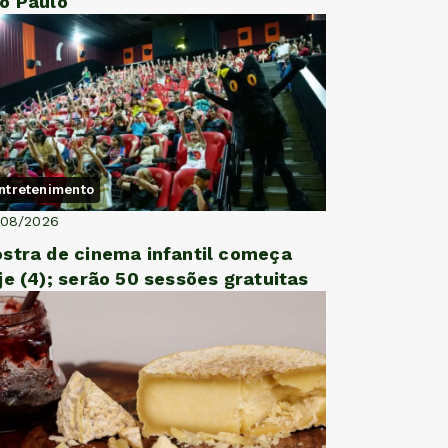
o Paulo
ntretenimento
/08/2026
stra de cinema infantil começa
je (4); serão 50 sessões gratuitas