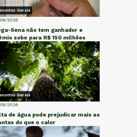
ssuntos Gerais
/08/2026
ga-Sena não tem ganhador e
êmio sobe para R$ 150 milhões
ssuntos Gerais
/08/2026
lta de água pode prejudicar mais as
antas do que o calor