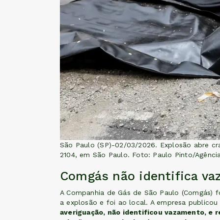
São Paulo (SP)-02/03/2026. Explosão abre cr
2104, em São Paulo. Foto: Paulo Pinto/Agência
Comgás não identifica va
A Companhia de Gás de São Paulo (Comgás) fo
a explosão e foi ao local. A empresa publico
averiguação, não identificou vazamento, e r