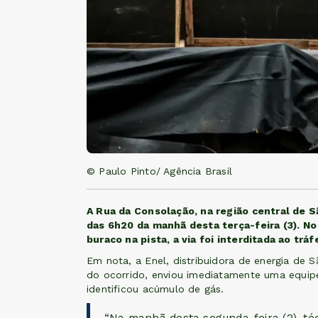
© Paulo Pinto/ Agência Brasil
A Rua da Consolação, na região central de Sã
das 6h20 da manhã desta terça-feira (3). No
buraco na pista, a via foi interditada ao trá
Em nota, a Enel, distribuidora de energia de
do ocorrido, enviou imediatamente uma equipe 
identificou acúmulo de gás.