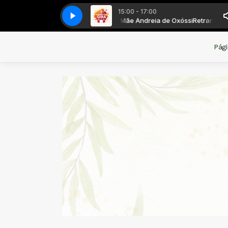
15:00 - 17:00
ama - Correndo Gira com Mãe Andreia de Oxóssi
2026 - 08 - 03 - Correndo Gira
2026 - 08 - 03 - Correndo Gira
Retransmissão do Progr
Pági