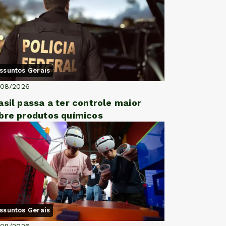
ssuntos Gerais
/08/2026
asil passa a ter controle maior
bre produtos químicos
ssuntos Gerais
/08/2026