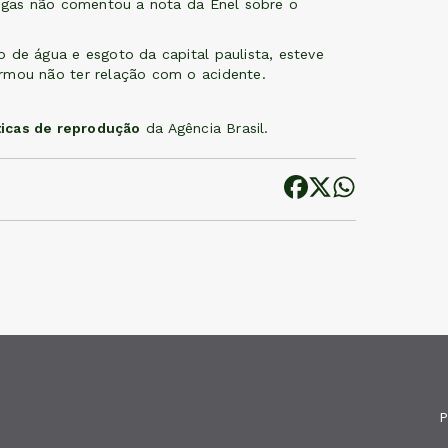
gas não comentou a nota da Enel sobre o
 de água e esgoto da capital paulista, esteve
rmou não ter relação com o acidente.
ticas de reprodução
da Agência Brasil.
P