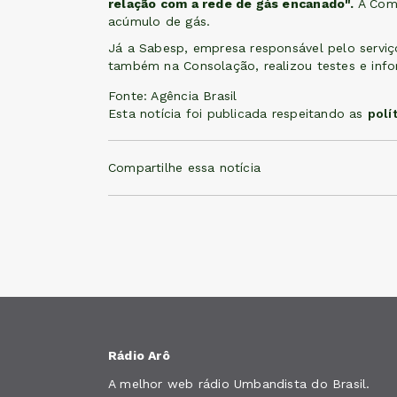
relação com a rede de gás encanado".
A Com
acúmulo de gás.
Já a Sabesp, empresa responsável pelo serviço
também na Consolação, realizou testes e info
Fonte: Agência Brasil
Esta notícia foi publicada respeitando as
polí
Compartilhe essa notícia
Rádio Arô
A melhor web rádio Umbandista do Brasil.