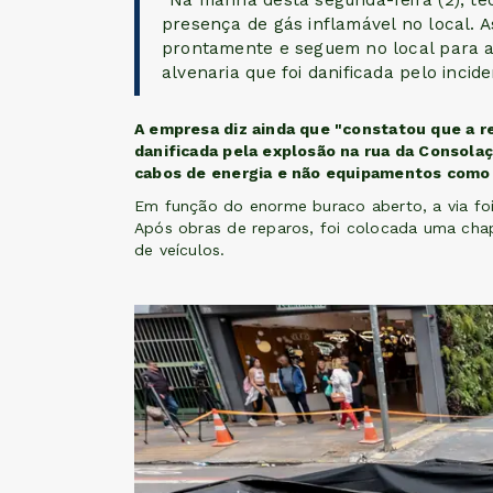
“Na manhã desta segunda-feira (2), té
presença de gás inflamável no local. A
prontamente e seguem no local para a
alvenaria que foi danificada pelo incide
A empresa diz ainda que "constatou que a re
danificada pela explosão na rua da Consolaç
cabos de energia e não equipamentos como
Em função do enorme buraco aberto, a via foi 
Após obras de reparos, foi colocada uma cha
de veículos.