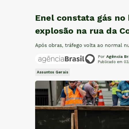
Enel constata gás no
explosão na rua da C
Após obras, tráfego volta ao normal n
Por
Agência Br
Publicado em 03
Assuntos Gerais