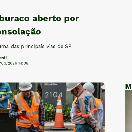
 buraco aberto por
onsolação
uma das principais vias de SP
asil
/03/2026 14:38
M